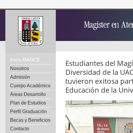
Inicio MADCE
Estudiantes del Magí
Nosotros
Diversidad de la UA
Admisión
tuvieron exitosa par
Cuerpo Académico
Educación de la Univ
Áreas Desarrollo
Plan de Estudios
Perfil Graduación
Becas y Beneficios
Contacto