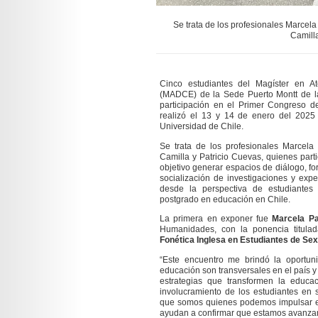
Se trata de los profesionales Marcel
Camilla
Cinco estudiantes del Magíster en A
(MADCE) de la Sede Puerto Montt de la 
participación en el Primer Congreso 
realizó e
l 13 y 14 de enero del 2025
Universidad de Chile.
Se trata de los profesionales Marcela
Camilla y Patricio Cuevas, quienes part
objetivo generar espacios de diálogo, for
socialización de investigaciones y exp
desde la perspectiva de estudiante
postgrado en educación en Chile.
La primera en exponer fue
Marcela P
Humanidades, con la ponencia titula
Fonética Inglesa en Estudiantes de Se
“Este encuentro me brindó la oportu
educación son transversales en el país
estrategias que transformen la educa
involucramiento de los estudiantes en
que somos quienes podemos impulsar es
ayudan a confirmar que estamos avanzan