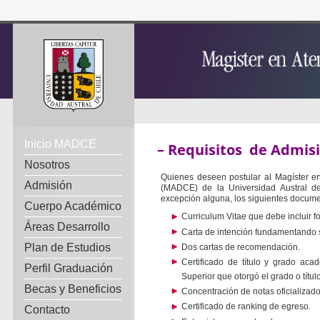
Inicio MADCE
–
Requisitos de Admis
Nosotros
Quienes deseen postular al Magíster en
Admisión
(MADCE) de la Universidad Austral de
excepción alguna, los siguientes docume
Cuerpo Académico
Curriculum Vitae que debe incluir fo
Áreas Desarrollo
Carta de intención fundamentando
Plan de Estudios
Dos cartas de recomendación.
Certificado de título y grado acad
Perfil Graduación
Superior que otorgó el grado o títul
Becas y Beneficios
Concentración de notas oficializado 
Certificado de ranking de egreso.
Contacto