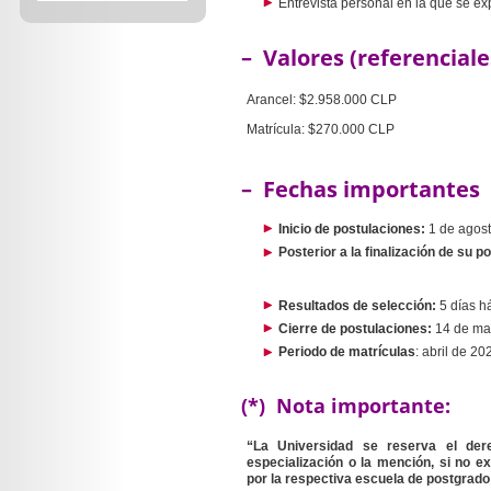
Entrevista personal en la que se ex
– Valores (referenciale
Arancel: $2.958.000 CLP
Matrícula: $270.000 CLP
– Fechas importantes
Inicio de postulaciones:
1 de agos
Posterior a la finalización de su p
Resultados de selección:
5 días h
Cierre de postulaciones:
14 de ma
Periodo de matrículas
: abril de 20
(*) Nota importante:
“La Universidad se reserva el dere
especialización o la mención, si no 
por la respectiva escuela de postgrado