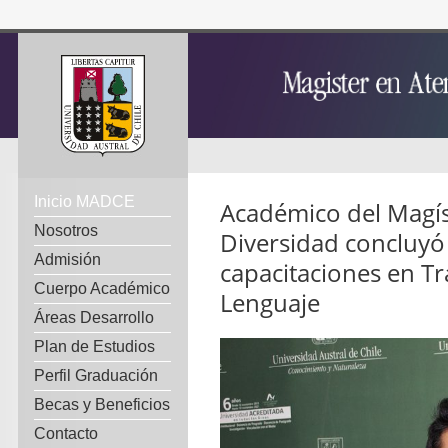
Inicio MADCE
Académico del Magís
Nosotros
Diversidad concluyó 
Admisión
capacitaciones en Tr
Cuerpo Académico
Lenguaje
Áreas Desarrollo
Plan de Estudios
Perfil Graduación
Becas y Beneficios
Contacto