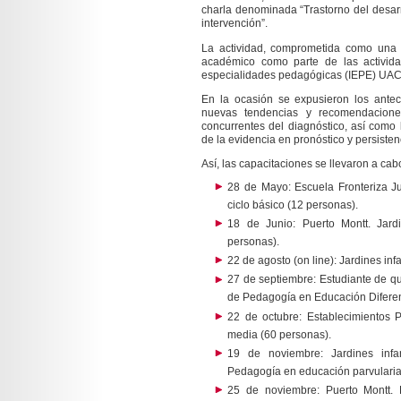
charla denominada “Trastorno del desarr
intervención”.
La actividad, comprometida como una c
académico como parte de las activida
especialidades pedagógicas (IEPE) UACh
En la ocasión se expusieron los antec
nuevas tendencias y recomendaciones
concurrentes del diagnóstico, así como
de la evidencia en pronóstico y persisten
Así, las capacitaciones se llevaron a cab
28 de Mayo: Escuela Fronteriza J
ciclo básico (12 personas).
18 de Junio: Puerto Montt. Jard
personas).
22 de agosto (on line): Jardines in
27 de septiembre: Estudiante de qu
de Pedagogía en Educación Diferen
22 de octubre: Establecimientos
media (60 personas).
19 de noviembre: Jardines infa
Pedagogía en educación parvularia
25 de noviembre: Puerto Montt. 