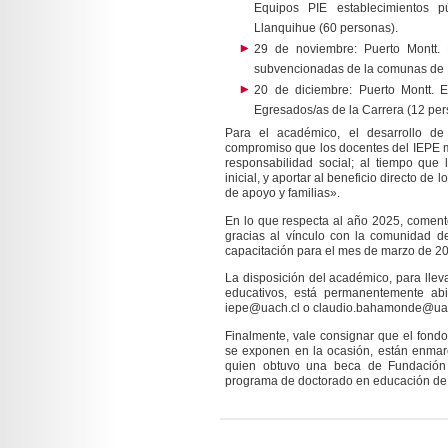
Equipos PIE establecimientos pú
Llanquihue (60 personas).
29 de noviembre: Puerto Montt. E
subvencionadas de la comunas de 
20 de diciembre: Puerto Montt.
Egresados/as de la Carrera (12 per
Para el académico, el desarrollo de
compromiso que los docentes del IEPE m
responsabilidad social; al tiempo que 
inicial, y aportar al beneficio directo de
de apoyo y familias».
En lo que respecta al año 2025, coment
gracias al vínculo con la comunidad de
capacitación para el mes de marzo de 2
La disposición del académico, para llev
educativos, está permanentemente abi
iepe@uach.cl o claudio.bahamonde@ua
Finalmente, vale consignar que el fondo
se exponen en la ocasión, están enmar
quien obtuvo una beca de Fundación Ca
programa de doctorado en educación de l